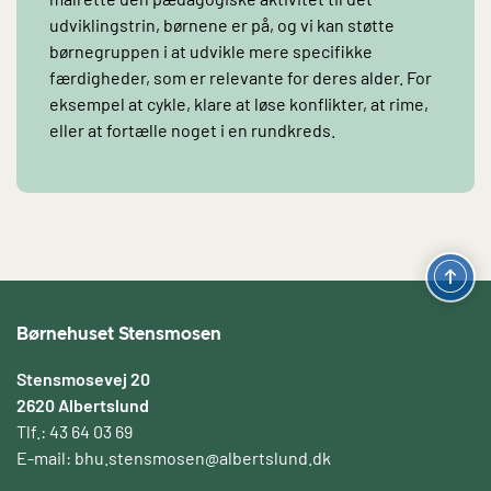
udviklingstrin, børnene er på, og vi kan støtte
børnegruppen i at udvikle mere specifikke
færdigheder, som er relevante for deres alder. For
eksempel at cykle, klare at løse konflikter, at rime,
eller at fortælle noget i en rundkreds.
Børnehuset Stensmosen
Stensmosevej 20
2620 Albertslund
Tlf.: 43 64 03 69
E-mail:
bhu.stensmosen@albertslund.dk