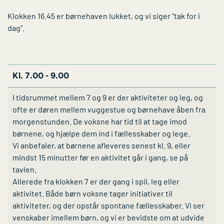
Klokken 16.45 er børnehaven lukket, og vi siger "tak for i
dag".
Kl. 7.00 - 9.00
I tidsrummet mellem 7 og 9 er der aktiviteter og leg, og
ofte er døren mellem vuggestue og børnehave åben fra
morgenstunden. De voksne har tid til at tage imod
børnene, og hjælpe dem ind i fællesskaber og lege.
Vi anbefaler, at børnene afleveres senest kl. 9, eller
mindst 15 minutter før en aktivitet går i gang, se på
tavlen.
Allerede fra klokken 7 er der gang i spil, leg eller
aktivitet. Både børn voksne tager initiativer til
aktiviteter, og der opstår spontane fællesskaber. Vi ser
venskaber imellem børn, og vi er bevidste om at udvide