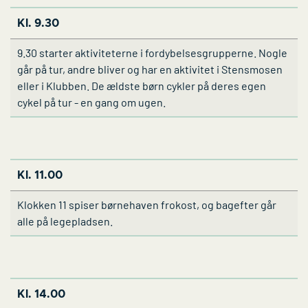
Kl. 9.30
9.30 starter aktiviteterne i fordybelsesgrupperne. Nogle
går på tur, andre bliver og har en aktivitet i Stensmosen
eller i Klubben. De ældste børn cykler på deres egen
cykel på tur - en gang om ugen.
Kl. 11.00
Klokken 11 spiser børnehaven frokost, og bagefter går
alle på legepladsen.
Kl. 14.00