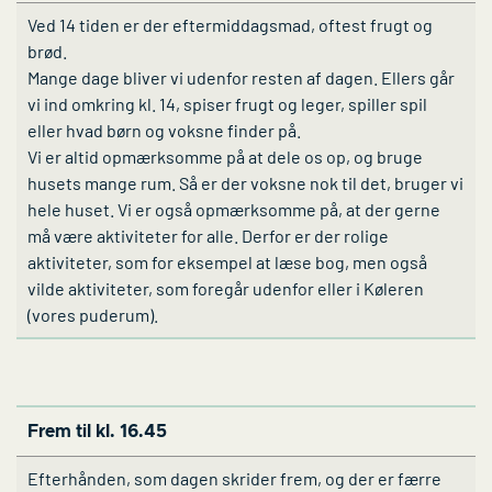
Ved 14 tiden er der eftermiddagsmad, oftest frugt og
brød.
Mange dage bliver vi udenfor resten af dagen. Ellers går
vi ind omkring kl. 14, spiser frugt og leger, spiller spil
eller hvad børn og voksne finder på.
Vi er altid opmærksomme på at dele os op, og bruge
husets mange rum. Så er der voksne nok til det, bruger vi
hele huset. Vi er også opmærksomme på, at der gerne
må være aktiviteter for alle. Derfor er der rolige
aktiviteter, som for eksempel at læse bog, men også
vilde aktiviteter, som foregår udenfor eller i Køleren
(vores puderum).
Frem til kl. 16.45
Efterhånden, som dagen skrider frem, og der er færre