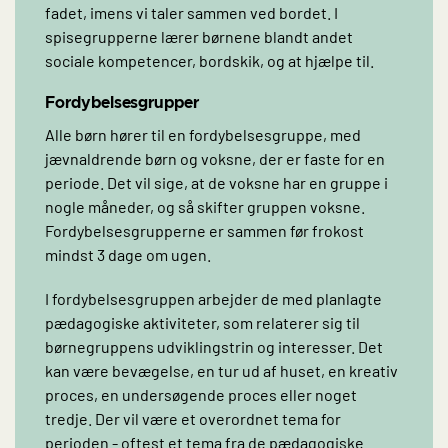
fadet, imens vi taler sammen ved bordet. I
spisegrupperne lærer børnene blandt andet
sociale kompetencer, bordskik, og at hjælpe til.
Fordybelsesgrupper
Alle børn hører til en fordybelsesgruppe, med
jævnaldrende børn og voksne, der er faste for en
periode. Det vil sige, at de voksne har en gruppe i
nogle måneder, og så skifter gruppen voksne.
Fordybelsesgrupperne er sammen før frokost
mindst 3 dage om ugen.
I fordybelsesgruppen arbejder de med planlagte
pædagogiske aktiviteter, som relaterer sig til
børnegruppens udviklingstrin og interesser. Det
kan være bevægelse, en tur ud af huset, en kreativ
proces, en undersøgende proces eller noget
tredje. Der vil være et overordnet tema for
perioden - oftest et tema fra de pædagogiske