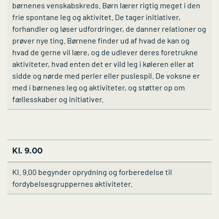
børnenes venskabskreds. Børn lærer rigtig meget i den
frie spontane leg og aktivitet. De tager initiativer,
forhandler og løser udfordringer, de danner relationer og
prøver nye ting. Børnene finder ud af hvad de kan og
hvad de gerne vil lære, og de udlever deres foretrukne
aktiviteter, hvad enten det er vild leg i køleren eller at
sidde og nørde med perler eller puslespil. De voksne er
med i børnenes leg og aktiviteter, og støtter op om
fællesskaber og initiativer.
Kl. 9.00
Kl. 9.00 begynder oprydning og forberedelse til
fordybelsesgruppernes aktiviteter.