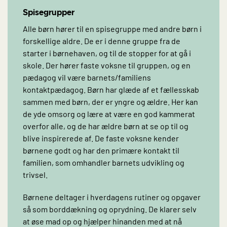
Spisegrupper
Alle børn hører til en spisegruppe med andre børn i
forskellige aldre. De er i denne gruppe fra de
starter i børnehaven, og til de stopper for at gå i
skole. Der hører faste voksne til gruppen, og en
pædagog vil være barnets/familiens
kontaktpædagog. Børn har glæde af et fællesskab
sammen med børn, der er yngre og ældre. Her kan
de yde omsorg og lære at være en god kammerat
overfor alle, og de har ældre børn at se op til og
blive inspirerede af. De faste voksne kender
børnene godt og har den primære kontakt til
familien, som omhandler barnets udvikling og
trivsel.
Børnene deltager i hverdagens rutiner og opgaver
så som borddækning og oprydning. De klarer selv
at øse mad op og hjælper hinanden med at nå