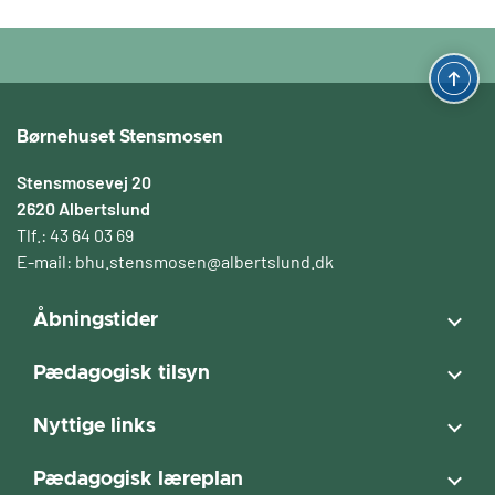
Børnehuset Stensmosen
Stensmosevej 20
2620 Albertslund
Tlf.: 43 64 03 69
E-mail:
bhu.stensmosen@albertslund.dk
Åbningstider
Pædagogisk tilsyn
Nyttige links
Pædagogisk læreplan