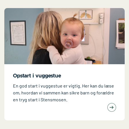
Opstart i vuggestue
En god start i vuggestue er vigtig. Her kan du læse
om, hvordan vi sammen kan sikre barn og forældre
en tryg start i Stensmosen.